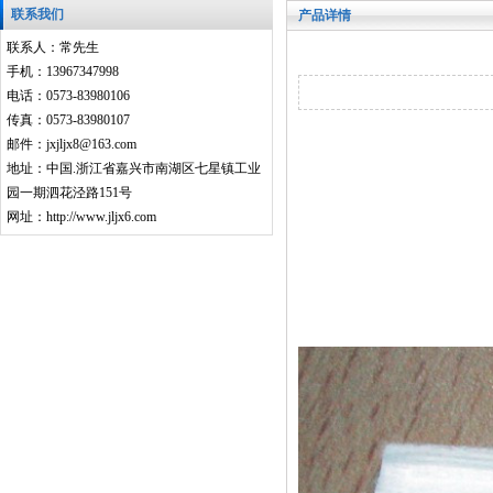
联系我们
产品详情
联系人：常先生
手机：13967347998
电话：0573-83980106
传真：0573-83980107
邮件：jxjljx8@163.com
地址：中国.浙江省嘉兴市南湖区七星镇工业
园一期泗花泾路151号
网址：http://www.jljx6.com