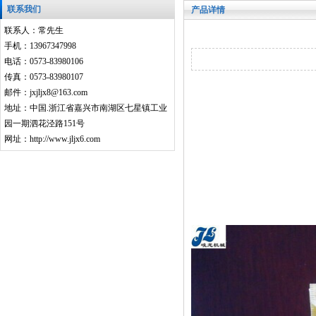
联系我们
产品详情
联系人：常先生
手机：13967347998
电话：0573-83980106
传真：0573-83980107
邮件：jxjljx8@163.com
地址：中国.浙江省嘉兴市南湖区七星镇工业
园一期泗花泾路151号
网址：http://www.jljx6.com