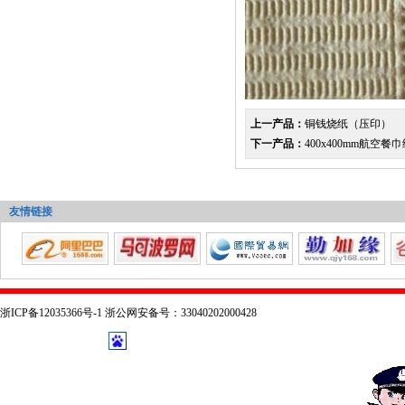
上一产品：
铜钱烧纸（压印）
下一产品：
400x400mm航空餐
友情链接
浙ICP备12035366号-1 浙公网安备号：33040202000428
技术支持：
乔布森科技