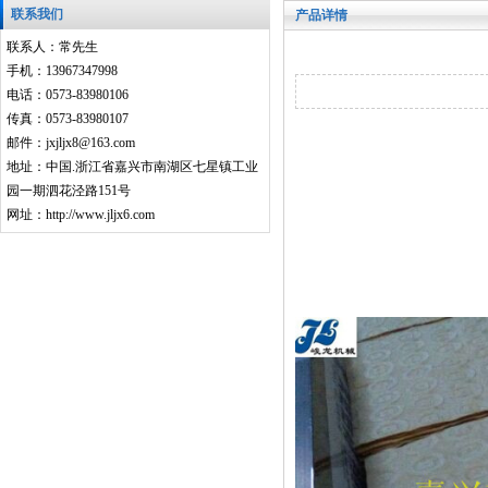
联系我们
产品详情
联系人：常先生
手机：13967347998
电话：0573-83980106
传真：0573-83980107
邮件：jxjljx8@163.com
地址：中国.浙江省嘉兴市南湖区七星镇工业
园一期泗花泾路151号
网址：http://www.jljx6.com