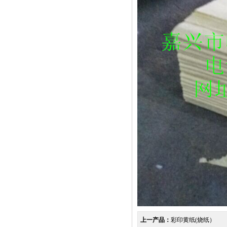
上一产品：
彩印黄纸(烧纸）